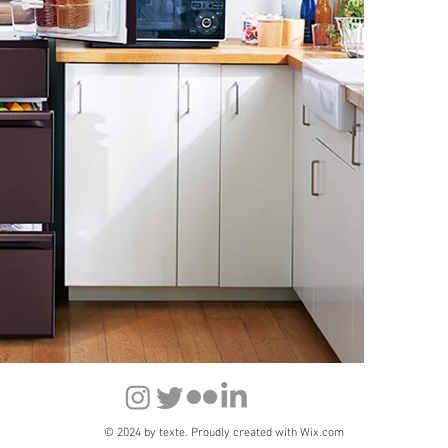
© 2024 by texte. Proudly created with
Wix.com