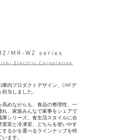
MZ/MR-WZ series
ishi Electric Corporation
の庫内プロダクトデザイン、CMFデ
を担当しました。
を高めながらも、食品の整理性、一
優れ、家族みんなで家事をシェアで
蔵庫シリーズ。食生活スタイルに合
野菜室と冷凍室、どちらを使いやす
にするかを選べるラインナップを特
ています。